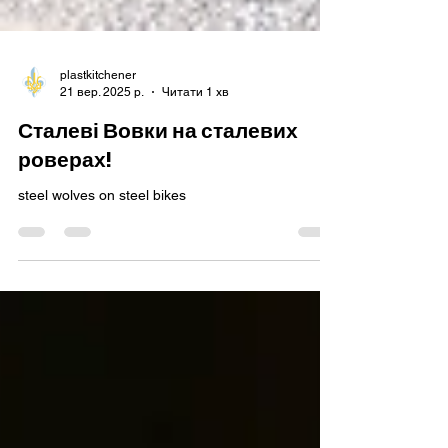
plastkitchener
21 вер. 2025 р.
Читати 1 хв
Сталеві Вовки на сталевих
роверах!
steel wolves on steel bikes