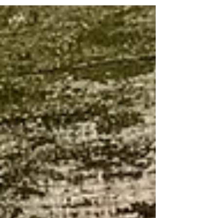
прагненні робити світ кращим.