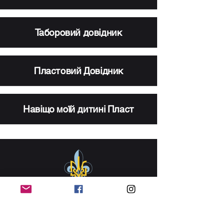
Таборовий довідник
Пластовий Довідник
Навіщо моїй дитині Пласт
info@plastkw.ca