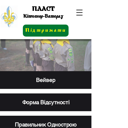
ПЛАСТ
Кітченер-Ватерлу
Підтримати
Вейвер
Форма Відсутності
Правильник Однострою